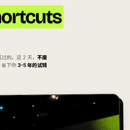
hortcuts
证过的。这 2 天，
不废
，省下你
3-5 年的试错