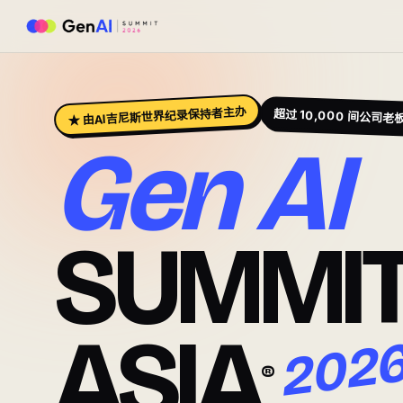
★ 由AI吉尼斯世界纪录保持者主办
超过 10,000 间公司老
Gen AI
SUMMI
ASIA
202
®