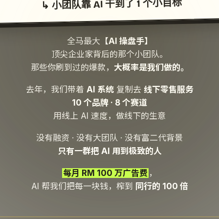
↳ 小团队靠 AI 干到了 1 个小目标
全马最大
【AI 操盘手】
顶尖企业家背后的那个小团队。
那些你刷到过的爆款，
大概率是我们做的。
去年，我们带着
AI 系统
复制去
线下零售服务
10 个品牌 · 8 个赛道
用线上 AI 速度，做线下的生意
没有融资 · 没有大团队 · 没有富二代背景
只有一群把 AI 用到极致的人
每月 RM 100 万广告费
，
AI 帮我们把每一块钱，榨到
同行的 100 倍