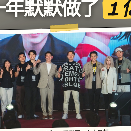
1 
一年默默做了