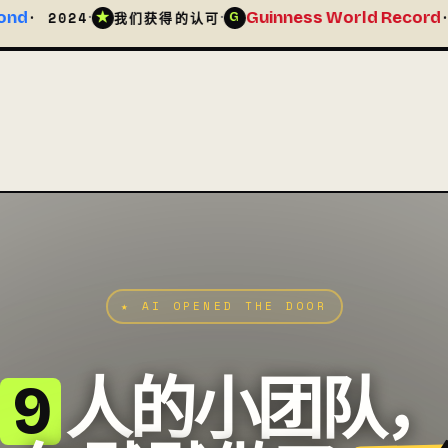
·
Guinness World Record
·
ASE
我们获得的认可
· 2025
G
A
★ AI OPENED THE DOOR
9
人的小团队