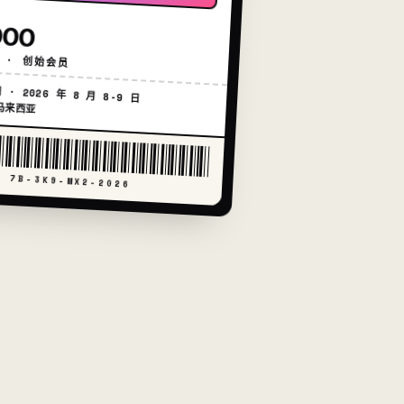
00
· 创始会员
· 2026 年 8 月 8-9 日
来西亚
7B-3K9-MX2-2026