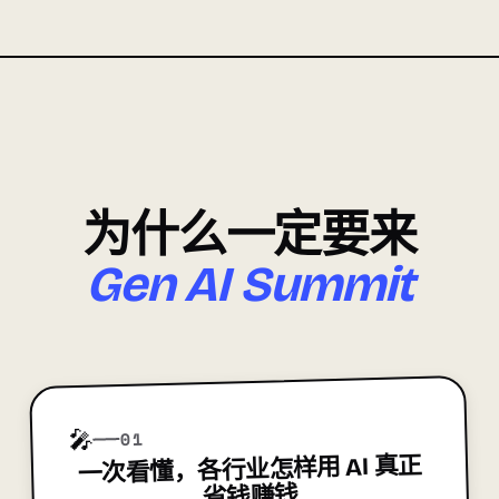
为什么一定要来
Gen AI Summit
🎤
01
真正
一次看懂，各行业怎样用 AI
省钱赚钱