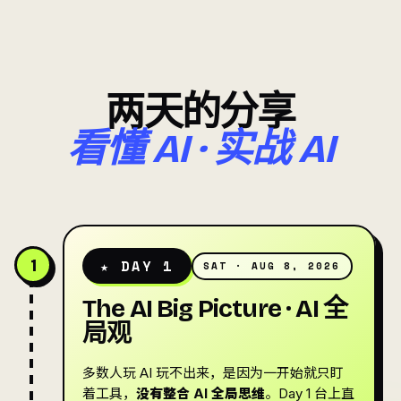
两天的分享
看懂 AI · 实战 AI
1
★ DAY 1
SAT · AUG 8, 2026
The AI Big Picture · AI 全
局观
多数人玩 AI 玩不出来，是因为一开始就只盯
着工具，
没有整合 AI 全局思维
。Day 1 台上直