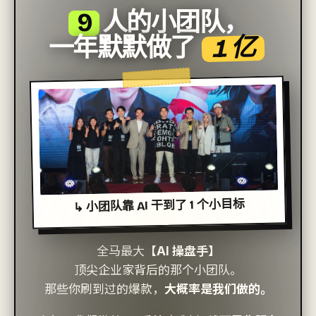
9
人的小团队，
1 亿
一年默默做了
↳ 小团队靠 AI 干到了 1 个小目标
全马最大
【AI 操盘手】
顶尖企业家背后的那个小团队。
那些你刷到过的爆款，
大概率是我们做的。