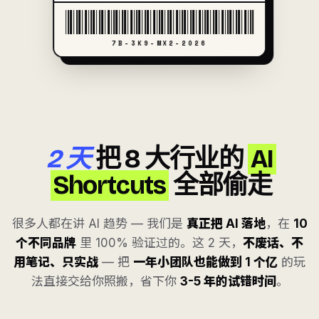
7B-3K9-MX2-2026
2 天
把 8 大行业的
AI
Shortcuts
全部偷走
很多人都在讲 AI 趋势 — 我们是
真正把 AI 落地
，在
10
个不同品牌
里 100% 验证过的。这 2 天，
不废话、不
用笔记、只实战
— 把
一年小团队也能做到 1 个亿
的玩
法直接交给你照搬，省下你
3-5 年的试错时间
。