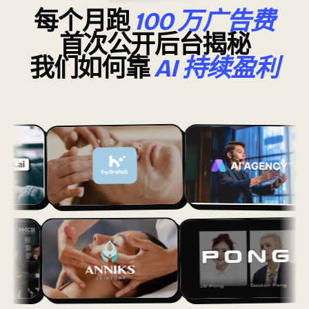
每个月跑
100 万广告费
首次公开后台揭秘
我们如何靠
AI 持续盈利