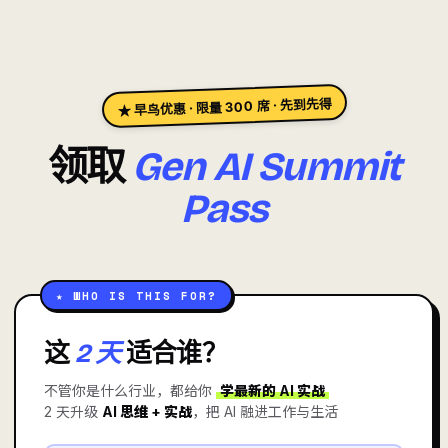
★ 早鸟优惠 · 限量 300 席 · 先到先得
领取
Gen AI Summit
Pass
★ WHO IS THIS FOR?
这
2 天
适合谁？
不管你是什么行业，都给你
学最新的 AI 实战
2 天升级
AI 思维 + 实战
，把 AI 融进工作与生活