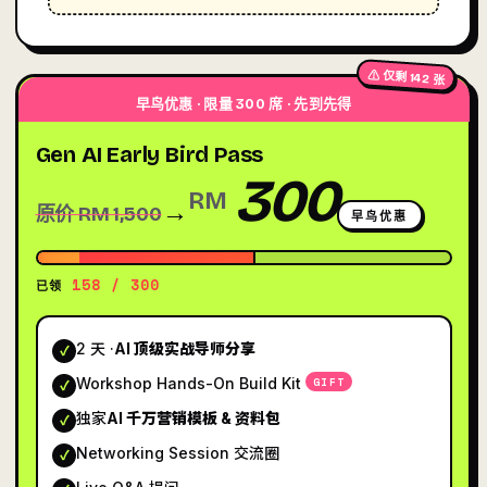
⚠ 仅剩 142 张
早鸟优惠 · 限量 300 席 · 先到先得
Gen AI Early Bird Pass
300
RM
→
原价 RM 1,500
早鸟优惠
158 / 300
已领
2 天 ·
AI 顶级实战导师分享
✓
Workshop Hands-On Build Kit
GIFT
✓
独家
AI 千万营销模板 & 资料包
✓
Networking Session 交流圈
✓