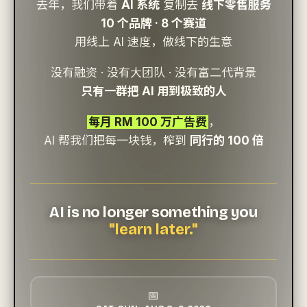
去年，我们带着
AI 系统
复制去
线下零售服务
10 个品牌 · 8 个赛道
用线上 AI 速度，做线下的生意
没有融资 · 没有大团队 · 没有富二代背景
只有一群把 AI 用到极致的人
每月 RM 100 万广告费
，
AI 帮我们把每一块钱，榨到
同行的 100 倍
AI is no longer something you
"learn later."
📅