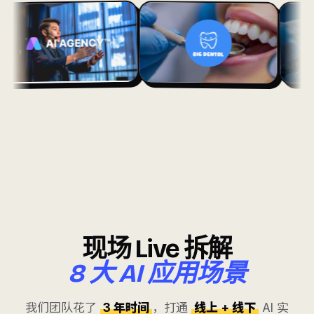
现场 Live 拆解
8 大 AI 应用场景
我们团队花了
3 年时间
，打通
线上 + 线下
AI 实