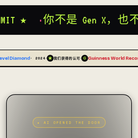
不是 Gen X，也不是 Gen Y — 
·
·
·
d
Guinness World Record
★
G
A
· 2024
· 2025
我们获得的认可
★ AI OPENED THE DOOR