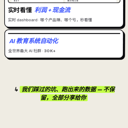
NET
MARGIN
RM 38K
82%
实时看懂
利润 + 现金流
实时 dashboard · 哪个产品赚、哪个亏，秒看懂
AI 教育系统自动化
🎓
AI EDU
全世界最大 AI 社群 ·
30K+
↳
我们踩过的坑、跑出来的数据 — 不保
留，全部分享给你