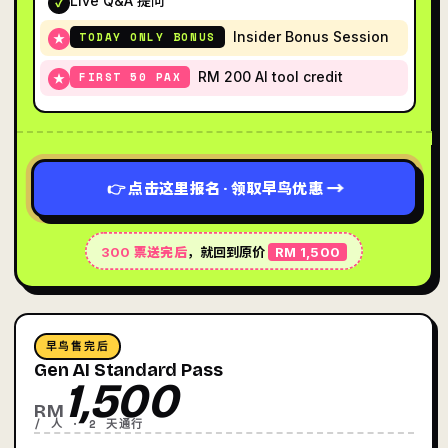
Live Q&A 提问
✓
Insider Bonus Session
TODAY ONLY BONUS
★
RM 200 AI tool credit
FIRST 50 PAX
★
→
👉 点击这里报名 · 领取早鸟优惠
300 票送完后
，就回到原价
RM 1,500
早鸟售完后
Gen AI Standard Pass
1,500
RM
/ 人 · 2 天通行