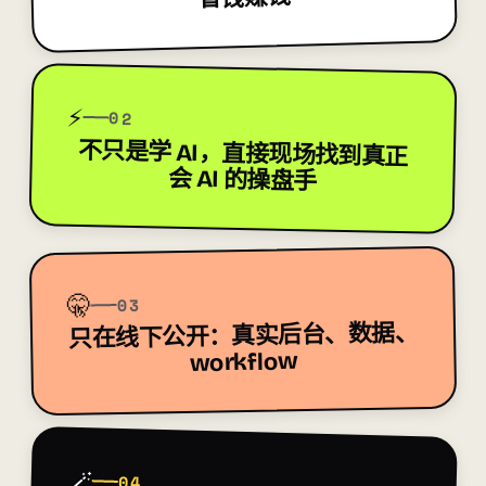
⚡
02
不只是学 AI，
直接现场找到真正
会 AI 的操盘手
🤫
03
：真实后台、数据、
只在线下公开
workflow
🪄
04