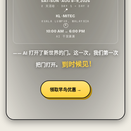
SAT–SUN · AUG 8–9, 2026
2 天活动 · DAY 1 + DAY 2
📍
KL · MITEC
KUALA LUMPUR, MALAYSIA
🕙
10:00 AM → 6:00 PM
AI 干货满满
—— AI 打开了新世界的门。这一次，
我们第一次
到时候见！
把门打开。
领取早鸟优惠 →