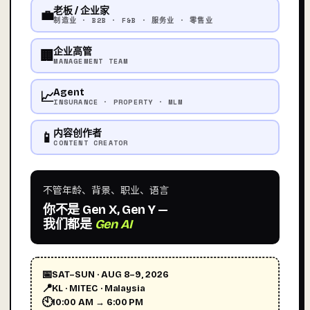
老板 / 企业家
💼
制造业 · B2B · F&B · 服务业 · 零售业
企业高管
🏢
MANAGEMENT TEAM
Agent
📈
INSURANCE · PROPERTY · MLM
内容创作者
📱
CONTENT CREATOR
不管年龄、背景、职业、语言
你不是 Gen X, Gen Y —
我们都是
Gen AI
📅
SAT–SUN · AUG 8–9, 2026
📍
KL · MITEC · Malaysia
🕙
10:00 AM → 6:00 PM