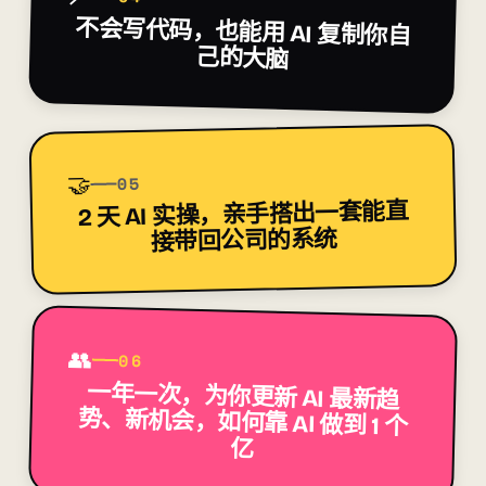
不会写代码，也能用 AI
复制你自
己的大脑
🤝
05
，亲手搭出一套能直
2 天 AI 实操
接带回公司的系统
👥
06
一年一次，为你更新 AI 最新趋
势、新机会，
如何靠 AI 做到 1 个
亿